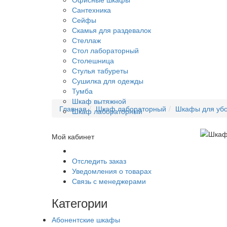
Сантехника
Сейфы
Скамья для раздевалок
Стеллаж
Стол лабораторный
Столешница
Стулья табуреты
Сушилка для одежды
Тумба
Шкаф вытяжной
Главная
Шкаф лабораторный
Шкафы для убо
Шкаф лабораторный
Мой кабинет
Отследить заказ
Уведомления о товарах
Связь с менеджерами
Категории
Абонентские шкафы