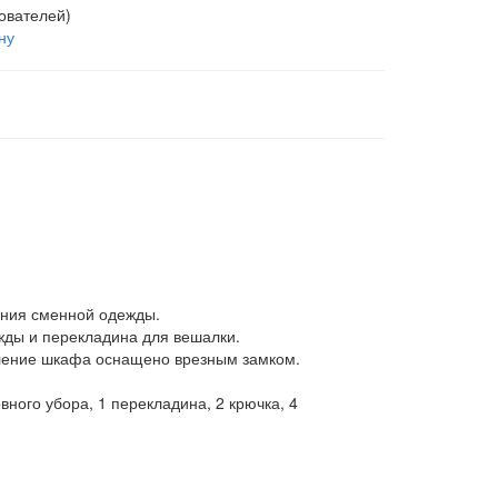
ователей)
ну
ения сменной одежды.
жды и перекладина для вешалки.
еление шкафа оснащено врезным замком.
ного убора, 1 перекладина, 2 крючка, 4