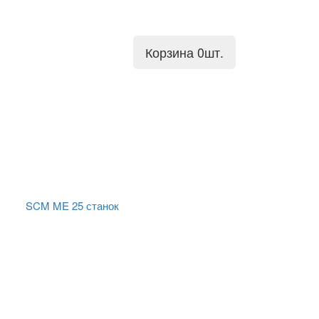
Корзина
0
шт.
SCM ME 25 станок