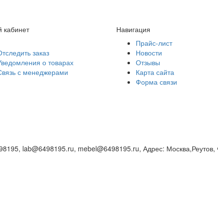
 кабинет
Навигация
Прайс-лист
Отследить заказ
Новости
Уведомления о товарах
Отзывы
Связь с менеджерами
Карта сайта
Форма связи
498195, lab@6498195.ru, mebel@6498195.ru
,
Адрес:
Москва,Реутов,