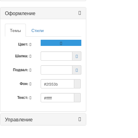
Оформление
Темы
Стили
Цвет:
Шапка:
Подвал:
Фон:
Текст:
Управление