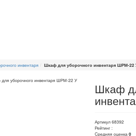
рочного инвентаря
Шкаф для уборочного инвентаря ШРМ-22 
Шкаф д
инвент
Артикул
68392
Рейтинг :
Cредняя оценка
0