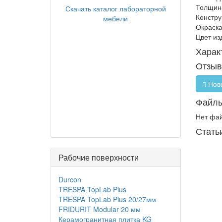
Толщина
Скачать каталог лабораторной
Констру
мебели
Окраска
Цвет из
Харак
Отзы
Нов
Файл
Нет фа
Стать
Рабочие поверхности
Durcon
TRESPA TopLab Plus
TRESPA TopLab Plus 20/27мм
FRIDURIT Modular 20 мм
Керамогранитная плитка KG