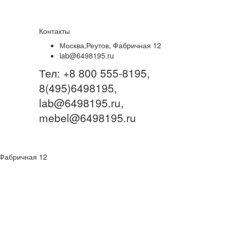
Контакты
Москва,Реутов, Фабричная 12
lab@6498195.ru
Тел:
+8 800 555-8195,
8(495)6498195,
lab@6498195.ru,
mebel@6498195.ru
 Фабричная 12