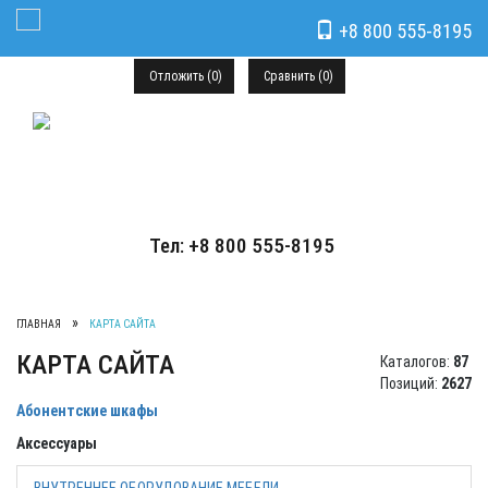
+8 800 555-8195
Toggle Navigation
Отложить (
0
)
Сравнить (
0
)
Тел: +8 800 555-8195
ГЛАВНАЯ
КАРТА САЙТА
КАРТА САЙТА
Каталогов:
87
Позиций:
2627
Абонентские шкафы
Аксессуары