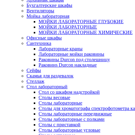
Бухгалтерские шкафы
Вентиляторы
Мойка лабораторная
МОЙКИ ЛАБОРАТОРНЫЕ ГЛУБОКИЕ
МОЙКИ ЛАБОРАТОРНЫЕ
МОЙКИ ЛАБОРАТОРНЫЕ ХИМИЧЕСКИЕ
Офисные шкафы
Сантехника
Лабораторные краны
Лабораторные мойки раковины
Раковины Durcon под столешницу
Раковинs Durcon накладные
Сейфы
Скамья для раздевалок
Стеллаж
Стол лабораторный
Стол со шкафом надстройкой
Столы весовые
Столы лабораторные
Столы для хроматографа спектрофотометра к
Столы лабораторные передвижные
Столы лабораторные с полками
Столы с приставкой
Столы лабораторные угловые