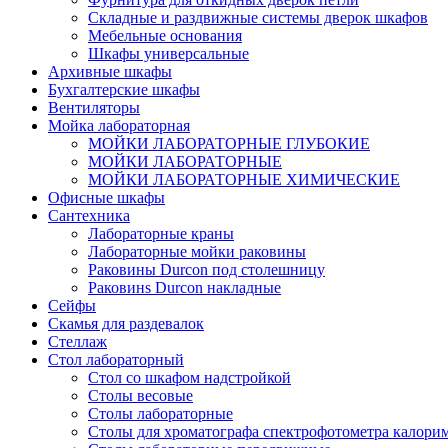
Складные и раздвижные системы дверок шкафов
Мебельные основания
Шкафы универсальные
Архивные шкафы
Бухгалтерские шкафы
Вентиляторы
Мойка лабораторная
МОЙКИ ЛАБОРАТОРНЫЕ ГЛУБОКИЕ
МОЙКИ ЛАБОРАТОРНЫЕ
МОЙКИ ЛАБОРАТОРНЫЕ ХИМИЧЕСКИЕ
Офисные шкафы
Сантехника
Лабораторные краны
Лабораторные мойки раковины
Раковины Durcon под столешницу
Раковинs Durcon накладные
Сейфы
Скамья для раздевалок
Стеллаж
Стол лабораторный
Стол со шкафом надстройкой
Столы весовые
Столы лабораторные
Столы для хроматографа спектрофотометра калори