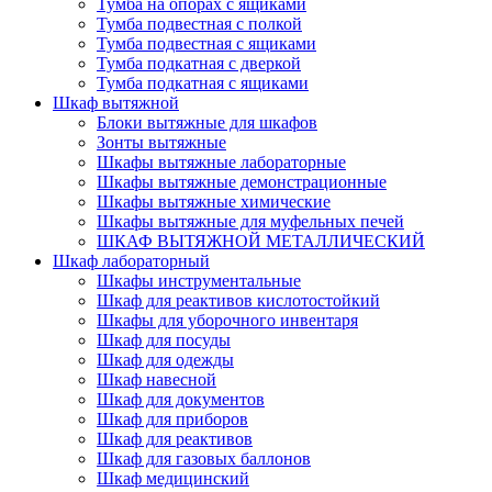
Тумба на опорах с ящиками
Тумба подвестная с полкой
Тумба подвестная с ящиками
Тумба подкатная с дверкой
Тумба подкатная с ящиками
Шкаф вытяжной
Блоки вытяжные для шкафов
Зонты вытяжные
Шкафы вытяжные лабораторные
Шкафы вытяжные демонстрационные
Шкафы вытяжные химические
Шкафы вытяжные для муфельных печей
ШКАФ ВЫТЯЖНОЙ МЕТАЛЛИЧЕСКИЙ
Шкаф лабораторный
Шкафы инструментальные
Шкаф для реактивов кислотостойкий
Шкафы для уборочного инвентаря
Шкаф для посуды
Шкаф для одежды
Шкаф навесной
Шкаф для документов
Шкаф для приборов
Шкаф для реактивов
Шкаф для газовых баллонов
Шкаф медицинский