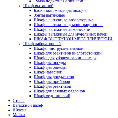
Тумба подкатная с ящиками
Шкаф вытяжной
Блоки вытяжные для шкафов
Зонты вытяжные
Шкафы вытяжные лабораторные
Шкафы вытяжные демонстрационные
Шкафы вытяжные химические
Шкафы вытяжные для муфельных печей
ШКАФ ВЫТЯЖНОЙ МЕТАЛЛИЧЕСКИЙ
Шкаф лабораторный
Шкафы инструментальные
Шкаф для реактивов кислотостойкий
Шкафы для уборочного инвентаря
Шкаф для посуды
Шкаф для одежды
Шкаф навесной
Шкаф для документов
Шкаф для приборов
Шкаф для реактивов
Шкаф для газовых баллонов
Шкаф медицинский
Столы
Вытяжной шкаф
Шкафы
Мойка