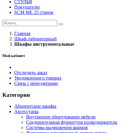
СТУЛЬЯ
Покупателю
SCM ME 25 станок
Главная
Шкаф лабораторный
Шкафы инструментальные
Мой кабинет
Отследить заказ
Уведомления о товарах
Связь с менеджерами
Категории
Абонентские шкафы
Аксессуары
Внутреннее оборудование мебели
Соединительная фурнитура полкодержатели
Системы выдвижения ящиков
Фурнитура для откидных дверок петли