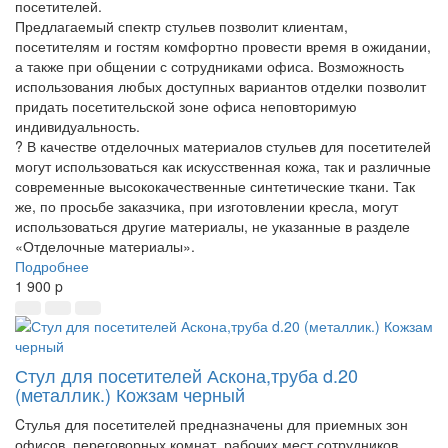
посетителей.
Предлагаемый спектр стульев позволит клиентам,
посетителям и гостям комфортно провести время в ожидании,
а также при общении с сотрудниками офиса. Возможность
использования любых доступных вариантов отделки позволит
придать посетительской зоне офиса неповторимую
индивидуальность.
? В качестве отделочных материалов стульев для посетителей
могут использоваться как искусственная кожа, так и различные
современные высококачественные синтетические ткани. Так
же, по просьбе заказчика, при изготовлении кресла, могут
использоваться другие материалы, не указанные в разделе
«Отделочные материалы».
Подробнее
1 900
p
Стул для посетителей Аскона,труба d.20
(металлик.) Кожзам черный
Cтулья для посетителей предназначены для приемных зон
офисов, переговорных комнат, рабочих мест сотрудников,