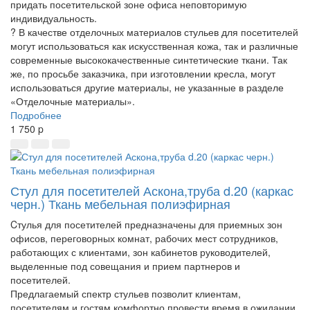
придать посетительской зоне офиса неповторимую
индивидуальность.
? В качестве отделочных материалов стульев для посетителей
могут использоваться как искусственная кожа, так и различные
современные высококачественные синтетические ткани. Так
же, по просьбе заказчика, при изготовлении кресла, могут
использоваться другие материалы, не указанные в разделе
«Отделочные материалы».
Подробнее
1 750
p
Стул для посетителей Аскона,труба d.20 (каркас
черн.) Ткань мебельная полиэфирная
Cтулья для посетителей предназначены для приемных зон
офисов, переговорных комнат, рабочих мест сотрудников,
работающих с клиентами, зон кабинетов руководителей,
выделенные под совещания и прием партнеров и
посетителей.
Предлагаемый спектр стульев позволит клиентам,
посетителям и гостям комфортно провести время в ожидании,