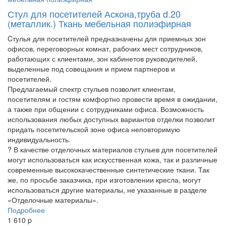
Стул для посетителей Аскона,труба d.20
(металлик.) Ткань мебельная полиэфирная
Cтулья для посетителей предназначены для приемных зон
офисов, переговорных комнат, рабочих мест сотрудников,
работающих с клиентами, зон кабинетов руководителей,
выделенные под совещания и прием партнеров и
посетителей.
Предлагаемый спектр стульев позволит клиентам,
посетителям и гостям комфортно провести время в ожидании,
а также при общении с сотрудниками офиса. Возможность
использования любых доступных вариантов отделки позволит
придать посетительской зоне офиса неповторимую
индивидуальность.
? В качестве отделочных материалов стульев для посетителей
могут использоваться как искусственная кожа, так и различные
современные высококачественные синтетические ткани. Так
же, по просьбе заказчика, при изготовлении кресла, могут
использоваться другие материалы, не указанные в разделе
«Отделочные материалы».
Подробнее
1 610
p