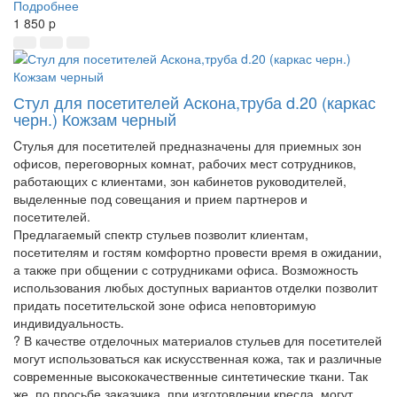
Подробнее
1 850
p
Стул для посетителей Аскона,труба d.20 (каркас
черн.) Кожзам черный
Cтулья для посетителей предназначены для приемных зон
офисов, переговорных комнат, рабочих мест сотрудников,
работающих с клиентами, зон кабинетов руководителей,
выделенные под совещания и прием партнеров и
посетителей.
Предлагаемый спектр стульев позволит клиентам,
посетителям и гостям комфортно провести время в ожидании,
а также при общении с сотрудниками офиса. Возможность
использования любых доступных вариантов отделки позволит
придать посетительской зоне офиса неповторимую
индивидуальность.
? В качестве отделочных материалов стульев для посетителей
могут использоваться как искусственная кожа, так и различные
современные высококачественные синтетические ткани. Так
же, по просьбе заказчика, при изготовлении кресла, могут